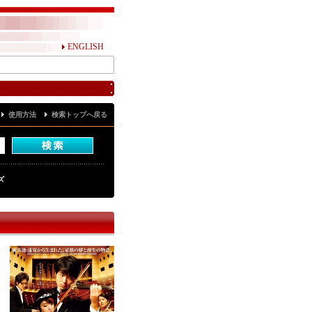
ENGLISH
使用方法
検索トップへ戻る
ズ