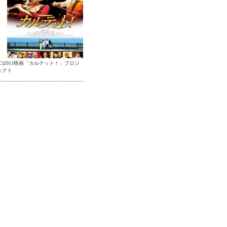
(C)2011映画「カルテット！」プロジ
ェクト