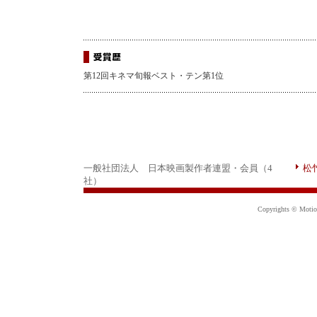
第12回キネマ旬報ベスト・テン第1位
一般社団法人 日本映画製作者連盟・会員（4
松
社）
Copyrights © Motion 