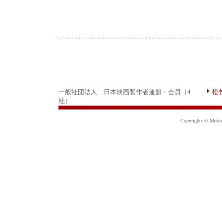
一般社団法人 日本映画製作者連盟・会員（4
松
社）
Copyrights © Motion 