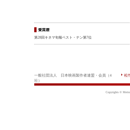
第28回キネマ旬報ベスト・テン第7位
一般社団法人 日本映画製作者連盟・会員（4
松
社）
Copyrights © Motion 