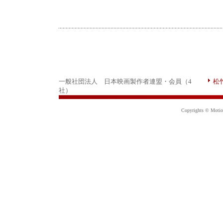
一般社団法人 日本映画製作者連盟・会員（4
松
社）
Copyrights © Motion 