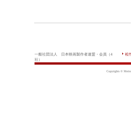
一般社団法人 日本映画製作者連盟・会員（4
松
社）
Copyrights © Motion 