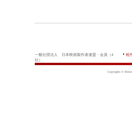
一般社団法人 日本映画製作者連盟・会員（4
松
社）
Copyrights © Motion 