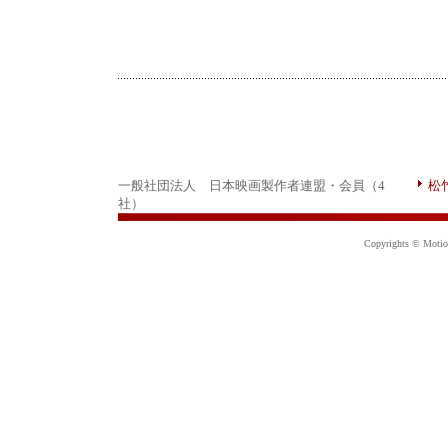
一般社団法人 日本映画製作者連盟・会員（4
松
社）
Copyrights © Motion 