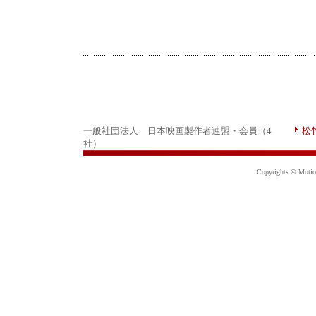
一般社団法人 日本映画製作者連盟・会員（4
松
社）
Copyrights © Motion 