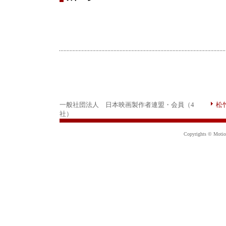
一般社団法人 日本映画製作者連盟・会員（4
松
社）
Copyrights © Motion 