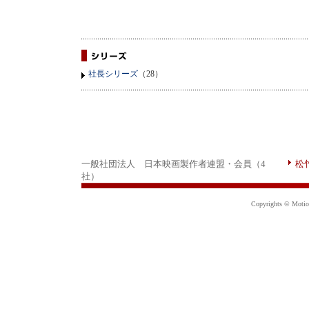
社長シリーズ
（28）
一般社団法人 日本映画製作者連盟・会員（4
松
社）
Copyrights © Motion 