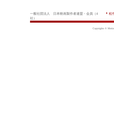
一般社団法人 日本映画製作者連盟・会員（4
松
社）
Copyrights © Motion 