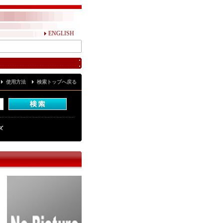
ENGLISH
使用方法
検索トップへ戻る
ズ