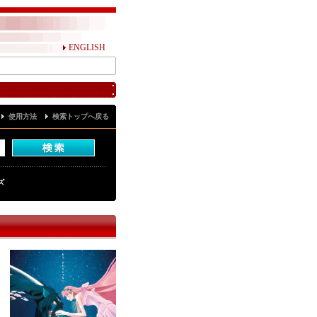
ENGLISH
使用方法
検索トップへ戻る
ズ