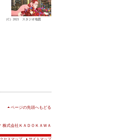
（C）2021 スタジオ地図
ページの先頭へもどる
株式会社ＫＡＤＯＫＡＷＡ
クセスマップ
サイトマップ