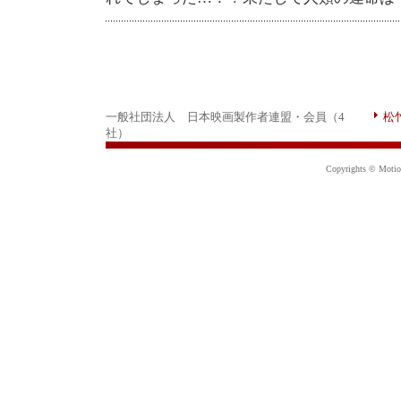
一般社団法人 日本映画製作者連盟・会員（4
松
社）
Copyrights © Motion 