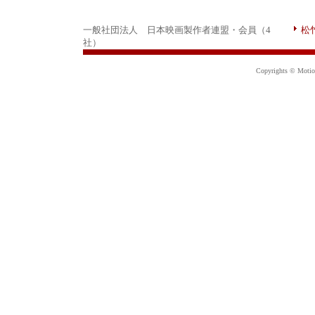
一般社団法人 日本映画製作者連盟・会員（4
松
社）
Copyrights © Motion 