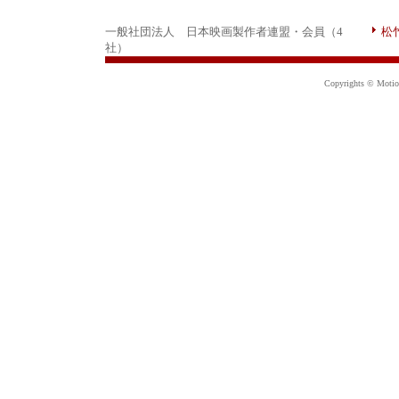
一般社団法人 日本映画製作者連盟・会員（4
松
社）
Copyrights © Motion 