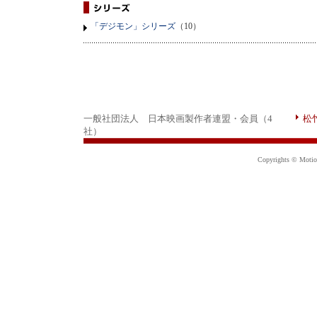
「デジモン」シリーズ
（10）
一般社団法人 日本映画製作者連盟・会員（4
松
社）
Copyrights © Motion 