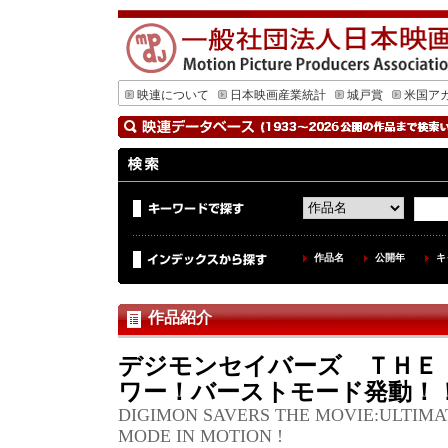
映連について
日本映画産業統計
城戸賞
米国ア
作品名
公開年
キ
作品紹介
デジモンセイバーズ ＴＨＥ
ワー！バーストモード発動！
DIGIMON SAVERS THE MOVIE:ULTIMA
MODE IN MOTION !