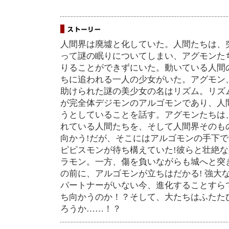
人間界は廃墟と化していた。人間たちは、
って謎の眠りについてしまい、アグモンた
りることができずにいた。動いている人間
ちに追われる一人の少女がいた。アグモン
助けられた謎の美少女の名はリズム。リズ
が完全体デジモンのアルゴモンであり、人
うとしていることを話す。アグモンたちは
れている人間たちを、そして人間界そのも
向かう!だが、そこにはアルゴモンの手下
ピピスモンが待ち構えていた!彼らと壮絶
ラモン。一方、傷を負いながらも城へと突
の前に、アルゴモンが立ちはだかる! 強大
パートナーがいない今、進化することすら
ち向かうのか！？そして、大たちはふたた
ろうか……！？