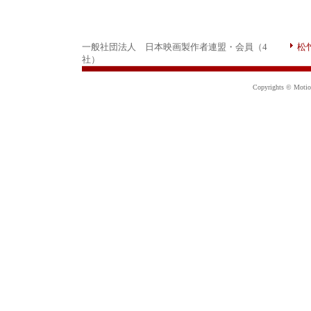
一般社団法人 日本映画製作者連盟・会員（4
松
社）
Copyrights © Motion 