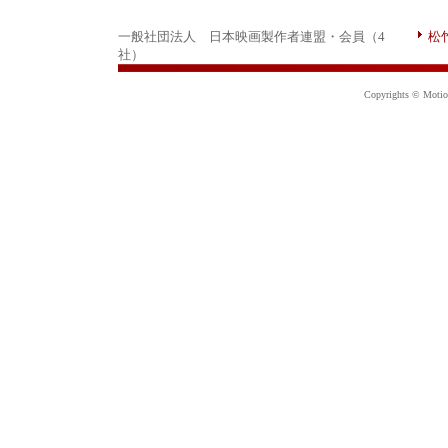
一般社団法人 日本映画製作者連盟・会員（4
松
社）
Copyrights © Motion 