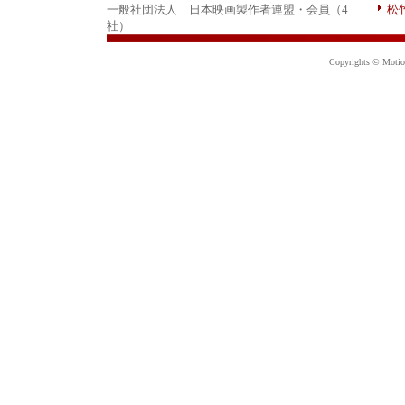
一般社団法人 日本映画製作者連盟・会員（4
松
社）
Copyrights © Motion 