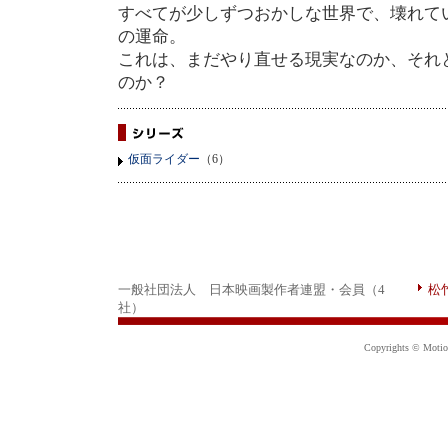
すべてが少しずつおかしな世界で、壊れて
の運命。
これは、まだやり直せる現実なのか、それ
のか？
仮面ライダー
（6）
一般社団法人 日本映画製作者連盟・会員（4
松
社）
Copyrights © Motion 