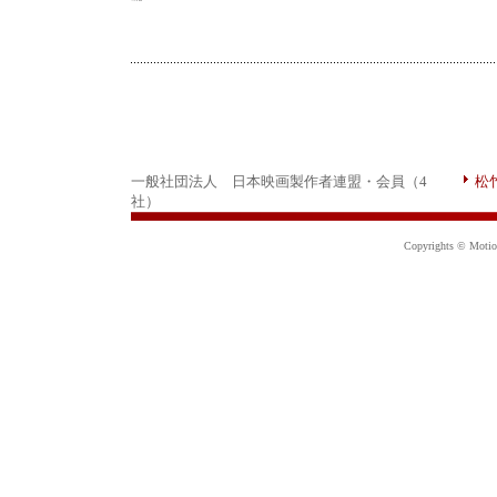
一般社団法人 日本映画製作者連盟・会員（4
松
社）
Copyrights © Motion 