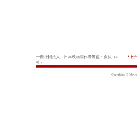
一般社団法人 日本映画製作者連盟・会員（4
松
社）
Copyrights © Motion 