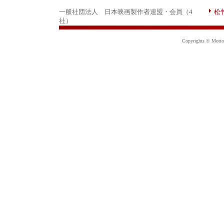
一般社団法人 日本映画製作者連盟・会員（4
松
社）
Copyrights © Motion 