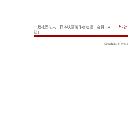
一般社団法人 日本映画製作者連盟・会員（4
松
社）
Copyrights © Motion 