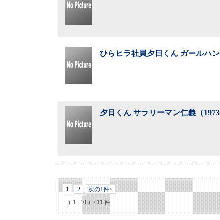
ひらヒラ社員夕日くん ガールハント
夕日くん サラリーマン仁義（197
1
2
次の1件>
（ 1 - 10 ）/ 11 件