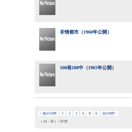
非情都市（1960年公開）
100発100中（1965年公開）
5
< 前の10件
1
2
3
4
6
次の9件>
（ 41 - 50 ）/ 59 件