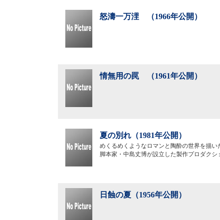
怒濤一万浬 （1966年公開）
情無用の罠 （1961年公開）
夏の別れ（1981年公開）
めくるめくようなロマンと陶酔の世界を描い
脚本家・中島丈博が設立した製作プロダクシ
日蝕の夏（1956年公開）