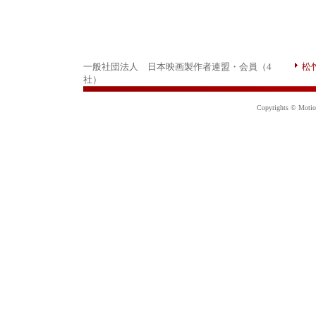
一般社団法人 日本映画製作者連盟・会員（4
松
社）
Copyrights © Motion 