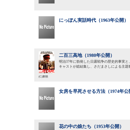
にっぽん実話時代（1963年公開）
二百三高地（1980年公開）
明治37年に勃発した日露戦争の歴史的事実
キャストが総結集し、さだまさしによる主題
(C)東映
女房を早死させる方法（1974年公
花の中の娘たち（1953年公開）