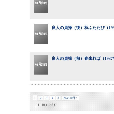
良人の貞操（後）秋ふたたび（19
良人の貞操（前）春来れば（193
1
2
3
4
5
次の10件>
（ 1 - 10 ）/ 47 件