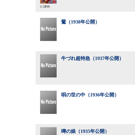
(C)東映
鶯（1938年公開）
牛づれ超特急（1937年公開）
唄の世の中（1936年公開）
噂の娘（1935年公開）