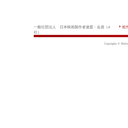
一般社団法人 日本映画製作者連盟・会員（4
松
社）
Copyrights © Motion 