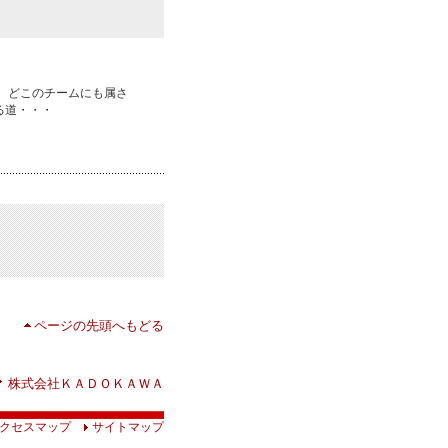
、どこのチームにも属さ
る道・・・
ページの先頭へもどる
株式会社ＫＡＤＯＫＡＷＡ
クセスマップ
サイトマップ