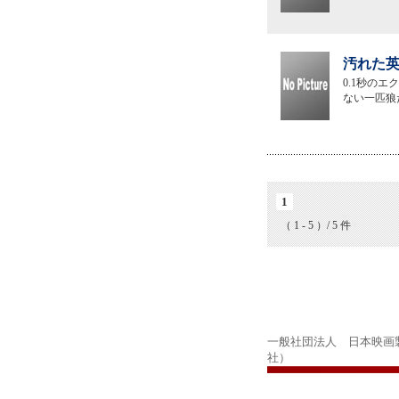
汚れた英
0.1秒の
ない一匹狼
1
（ 1 - 5 ）/ 5 件
一般社団法人 日本映画
社）