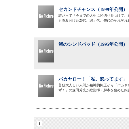
セカンドチャンス（1999年公開）
誰だって「今までの人生に区切りをつけて、
も噛み分けた20代、30」代、40代のそれぞ
渚のシンドバッド（1995年公開）
バカヤロー！「私、怒ってます」（
普段大人しい人間が精神的抑圧から「バカヤ
ずく」の森田芳光が総指揮・脚本を務めた四
1