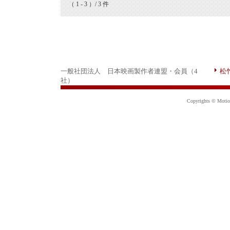
（ 1 - 3 ）/ 3 件
一般社団法人 日本映画製作者連盟・会員（4
松
社）
Copyrights © Motion 