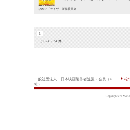
(c)2014「ライヴ」製作委員会
1
（ 1 - 4 ）/ 4 件
一般社団法人 日本映画製作者連盟・会員（4
松
社）
Copyrights © Motion 