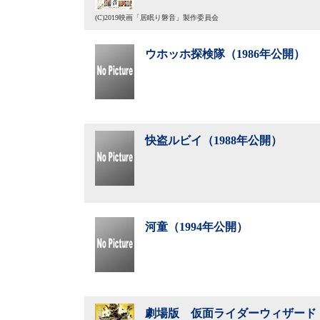
(C)2019映画「居眠り磐音」製作委員会
ウホッホ探検隊（1986年公開）
快盗ルビイ（1988年公開）
河童（1994年公開）
劇場版 仮面ライダーウィザード 