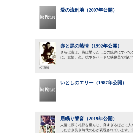
愛の流刑地（2007年公開）
赤と黒の熱情（1992年公開）
さらば友よ。俺は撃った…この銃弾にすべての
に、友情、恋、抗争をハードな映像美で描い
(C)東映
いとしのエリー（1987年公開）
居眠り磐音（2019年公開）
人情に厚く礼節を重んじ、良すぎるほどに人
った古き良き時代の心が表現されています。