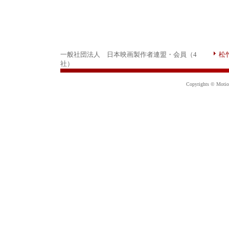
一般社団法人 日本映画製作者連盟・会員（4
松
社）
Copyrights © Motion 