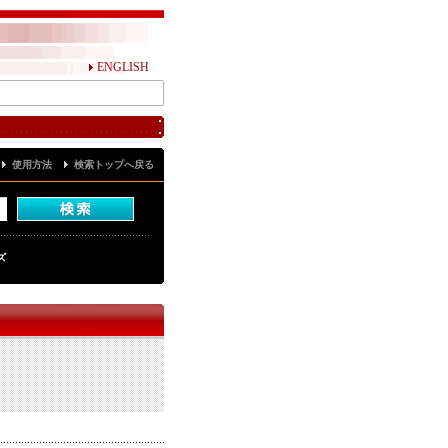
ENGLISH
使用方法
検索トップへ戻る
ズ