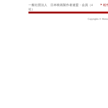
一般社団法人 日本映画製作者連盟・会員（4
松
社）
Copyrights © Motion 