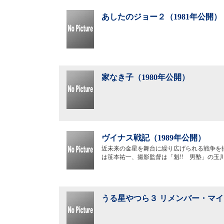
あしたのジョー２（1981年公開）
家なき子（1980年公開）
ヴイナス戦記（1989年公開）
近未来の金星を舞台に繰り広げられる戦争を
は笹本祐一、撮影監督は「魁!! 男塾」の玉
うる星やつら３ リメンバー・マイ・