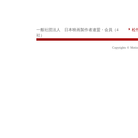
一般社団法人 日本映画製作者連盟・会員（4
松
社）
Copyrights © Motion 