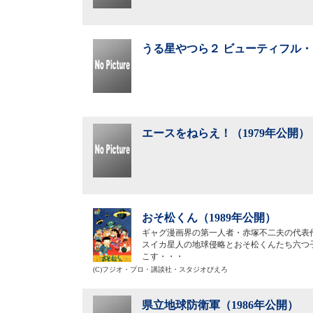
うる星やつら２ ビューティフル・
エースをねらえ！（1979年公開）
おそ松くん（1989年公開）
ギャグ漫画界の第一人者・赤塚不二夫の代表
スイカ星人の地球侵略とおそ松くんたち六つ
こす・・・
(C)フジオ・プロ・講談社・スタジオぴえろ
県立地球防衛軍（1986年公開）