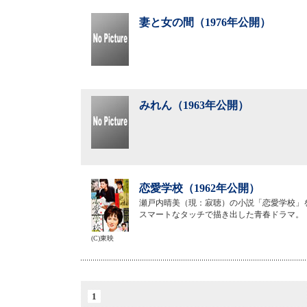
妻と女の間（1976年公開）
みれん（1963年公開）
恋愛学校（1962年公開）
瀬戸内晴美（現：寂聴）の小説「恋愛学校」
スマートなタッチで描き出した青春ドラマ。
(C)東映
1