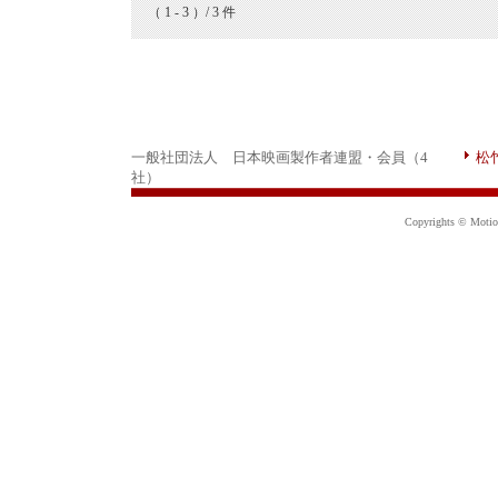
（ 1 - 3 ）/ 3 件
一般社団法人 日本映画製作者連盟・会員（4
松
社）
Copyrights © Motion 