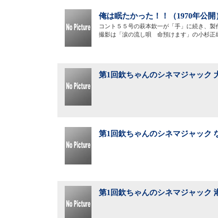
俺は眠たかった！！（1970年公開
コント５５号の萩本欽一が「手」に続き、製
撮影は「涙の流し唄 命預けます」の小杉正
第1回欽ちゃんのシネマジャック 大
第1回欽ちゃんのシネマジャック な
第1回欽ちゃんのシネマジャック 港