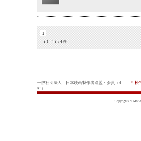
1
（ 1 - 4 ）/ 4 件
一般社団法人 日本映画製作者連盟・会員（4
松
社）
Copyrights © Motion 