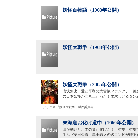
妖怪百物語（1968年公開）
妖怪大戦争（1968年公開）
妖怪大戦争（2005年公開）
痛快無比！愛と平和の大冒険ファンタジー誕生
の日本妖怪が立ち上がった！水木しげるを始
（ｃ）2005「妖怪大戦争」製作委員会
東海道お化け道中（1969年公開）
山が動いた、木の葉が化けた！ 宿場、宿場で
生んだ安田公義、黒田義之の名コンビが贈る