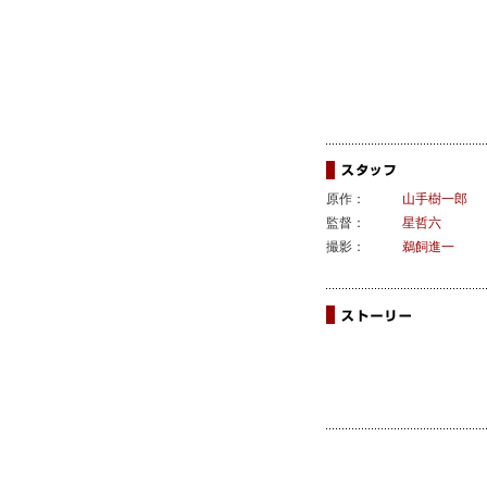
原作：
山手樹一郎
監督：
星哲六
撮影：
鵜飼進一