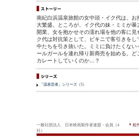
南紀白浜温泉旅館の女中頭・イク代は、お
大繁盛。ところが、イク代の妹・ミミが暴
開業、女を抱かせその濡れ場を他の客に見
ク代は対抗策として、ビキニで客引きをし
中たちを引き抜いた。ミミに負けたくない
ールガールを連れ帰り新商売を始める。ど
カレートしていくのか…？
「温泉芸者」シリーズ
（5）
一般社団法人 日本映画製作者連盟・会員（4
松
社）