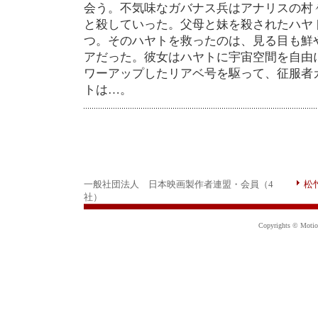
会う。不気味なガバナス兵はアナリスの村
と殺していった。父母と妹を殺されたハヤ
つ。そのハヤトを救ったのは、見る目も鮮
アだった。彼女はハヤトに宇宙空間を自由
ワーアップしたリアベ号を駆って、征服者
トは…。
一般社団法人 日本映画製作者連盟・会員（4
松
社）
Copyrights © Motion 