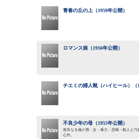
青春の丘の上（1959年公開）
ロマンス娘（1956年公開）
チエミの婦人靴（ハイヒール）（1
不良少年の母（1955年公開）
善良なる魂が酒・女・暴力・恐喝・殺人と汚
心作。