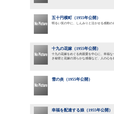
五十円横町（1955年公開）
明るい笑の中に、しんみりと泣かせる感動の
十九の花嫁（1955年公開）
十九の花嫁をめぐる肉親愛を中心に、幸福な
き秘密と花嫁の清らかな感傷など、人の心を
雪の炎（1955年公開）
幸福を配達する娘（1955年公開）