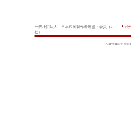
一般社団法人 日本映画製作者連盟・会員（4
松
社）
Copyrights © Motion 