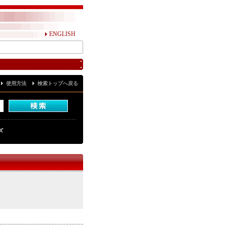
ENGLISH
使用方法
検索トップへ戻る
ズ