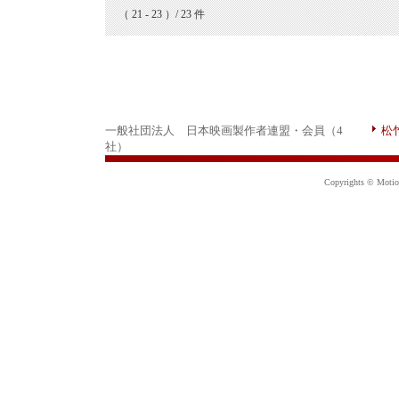
（ 21 - 23 ）/ 23 件
一般社団法人 日本映画製作者連盟・会員（4
松
社）
Copyrights © Motion 