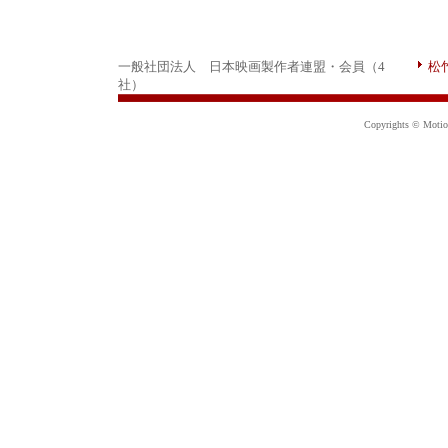
一般社団法人 日本映画製作者連盟・会員（4
松
社）
Copyrights © Motion 