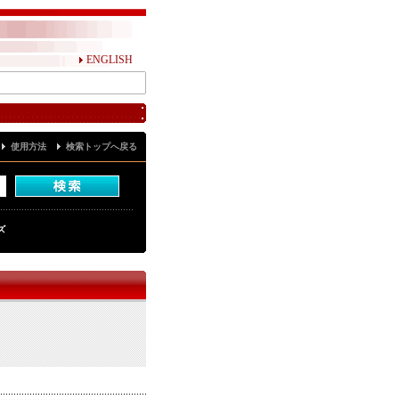
ENGLISH
使用方法
検索トップへ戻る
ズ