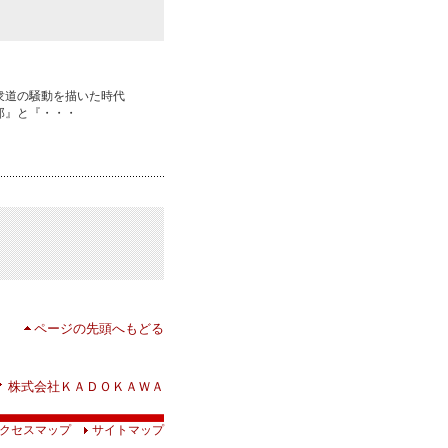
衆道の騒動を描いた時代
郎』と『・・・
ページの先頭へもどる
株式会社ＫＡＤＯＫＡＷＡ
クセスマップ
サイトマップ