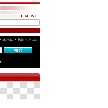
ENGLISH
使用方法
検索トップへ戻る
ズ