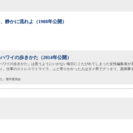
、静かに流れよ（1988年公開）
ハワイの歩きかた（2014年公開）
ハワイの歩きかた』は思うようにいかない毎日にくたびれてしまった女性編集者が
ィ。仕事のストレスでイライラ、ふと寄りかかった人はダメ男でグッタリ、面倒事
かた」製作委員会