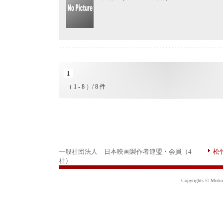
1
（ 1 - 8 ）/ 8 件
一般社団法人 日本映画製作者連盟・会員（4
松
社）
Copyrights © Motion 