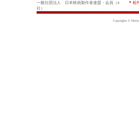
一般社団法人 日本映画製作者連盟・会員（4
松
社）
Copyrights © Motion 