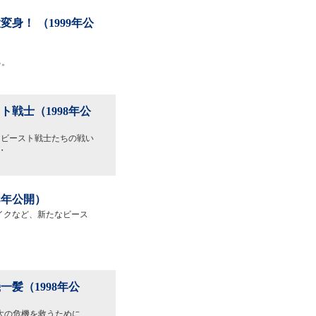
！ （1999年公
る。
戦士（1998年公
、ビースト戦士たちの戦い
・
8年公開）
イクなど、新たなビース
髪（1998年公
大の危機を救うために、